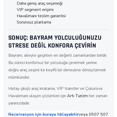
Daha geniş araç seçeneği
VIP segment erişimi
Havalimanı teslim garantisi
Sorunsuz planlama
SONUÇ: BAYRAM YOLCULUĞUNUZU
STRESE DEĞİL KONFORA ÇEVİRİN
Bayram, aileyle geçirilen en değerli zamanlardan biridir.
Bu süreci konforsuz bir yolculuğa çevirmek yerine,
doğru araç seçimi ile keyifli bir deneyime dönüştürmek
mümkündür.
Hatay çıkışlı araç kiralama, VIP transfer ve Çukurova
Havalimanı ulaşım çözümleri için
Artı Turizm
her zaman
yanınızdadır.
Rezervasyon için buraya tıklayabilir
veya 0507 507