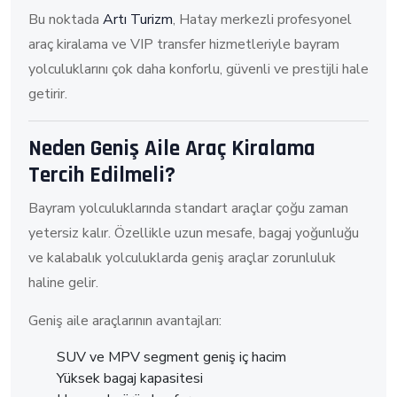
Bu noktada
Artı Turizm
, Hatay merkezli profesyonel
araç kiralama ve VIP transfer hizmetleriyle bayram
yolculuklarını çok daha konforlu, güvenli ve prestijli hale
getirir.
Neden Geniş Aile Araç Kiralama
Tercih Edilmeli?
Bayram yolculuklarında standart araçlar çoğu zaman
yetersiz kalır. Özellikle uzun mesafe, bagaj yoğunluğu
ve kalabalık yolculuklarda geniş araçlar zorunluluk
haline gelir.
Geniş aile araçlarının avantajları:
SUV ve MPV segment geniş iç hacim
Yüksek bagaj kapasitesi