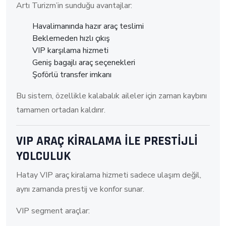
Artı Turizm’in sunduğu avantajlar:
Havalimanında hazır araç teslimi
Beklemeden hızlı çıkış
VIP karşılama hizmeti
Geniş bagajlı araç seçenekleri
Şoförlü transfer imkanı
Bu sistem, özellikle kalabalık aileler için zaman kaybını
tamamen ortadan kaldırır.
VIP ARAÇ KİRALAMA İLE PRESTİJLİ
YOLCULUK
Hatay VIP araç kiralama hizmeti sadece ulaşım değil,
aynı zamanda prestij ve konfor sunar.
VIP segment araçlar: