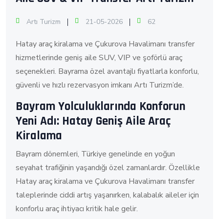
Artı Turizm
21-05-2026
62
Hatay araç kiralama ve Çukurova Havalimanı transfer
hizmetlerinde geniş aile SUV, VIP ve şoförlü araç
seçenekleri. Bayrama özel avantajlı fiyatlarla konforlu,
güvenli ve hızlı rezervasyon imkanı Artı Turizm’de.
Bayram Yolculuklarında Konforun
Yeni Adı: Hatay Geniş Aile Araç
Kiralama
Bayram dönemleri, Türkiye genelinde en yoğun
seyahat trafiğinin yaşandığı özel zamanlardır. Özellikle
Hatay araç kiralama ve Çukurova Havalimanı transfer
taleplerinde ciddi artış yaşanırken, kalabalık aileler için
konforlu araç ihtiyacı kritik hale gelir.