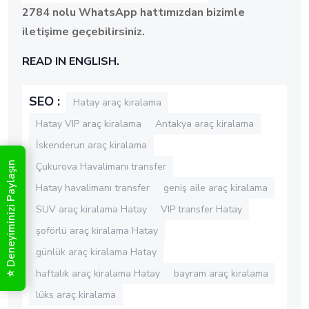
2784 nolu WhatsApp hattımızdan bizimle
iletişime geçebilirsiniz.
READ IN ENGLISH.
SEO :
Hatay araç kiralama
Hatay VIP araç kiralama
Antakya araç kiralama
İskenderun araç kiralama
⭐ Deneyiminizi Paylaşın
Çukurova Havalimanı transfer
Hatay havalimanı transfer
geniş aile araç kiralama
SUV araç kiralama Hatay
VIP transfer Hatay
şoförlü araç kiralama Hatay
günlük araç kiralama Hatay
haftalık araç kiralama Hatay
bayram araç kiralama
lüks araç kiralama