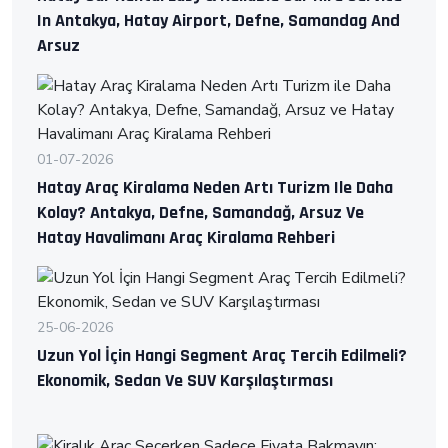
In Antakya, Hatay Airport, Defne, Samandag And
Arsuz
01-07-2026
Hatay Araç Kiralama Neden Artı Turizm Ile Daha
Kolay? Antakya, Defne, Samandağ, Arsuz Ve
Hatay Havalimanı Araç Kiralama Rehberi
25-06-2026
Uzun Yol İçin Hangi Segment Araç Tercih Edilmeli?
Ekonomik, Sedan Ve SUV Karşılaştırması