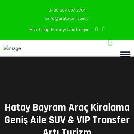
+90 507 507 2784
info@artiturizm.com.tr
Bizi Takip Etmeyi Unutmayın :
Hatay Bayram Araç Kiralama
Geniş Aile SUV & VIP Transfer
Artı Turizm