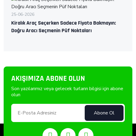
25-06-2026
Kiralık Araç Seçerken Sadece Fiyata Bakmayın:
Doğru Aracı Seçmenin Püf Noktaları
AKIŞIMIZA ABONE OLUN
Son yazılarımız veya gelecek turların bilgisi için abone
olun
Abone Ol